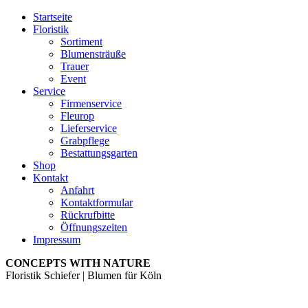
Startseite
Floristik
Sortiment
Blumensträuße
Trauer
Event
Service
Firmenservice
Fleurop
Lieferservice
Grabpflege
Bestattungsgarten
Shop
Kontakt
Anfahrt
Kontaktformular
Rückrufbitte
Öffnungszeiten
Impressum
CONCEPTS WITH NATURE
Floristik Schiefer | Blumen für Köln