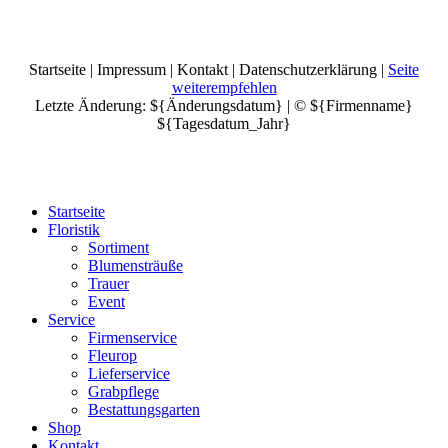
Startseite | Impressum | Kontakt | Datenschutzerklärung |
Seite
weiterempfehlen
Letzte Änderung: ${Änderungsdatum} | © ${Firmenname}
${Tagesdatum_Jahr}
Startseite
Floristik
Sortiment
Blumensträuße
Trauer
Event
Service
Firmenservice
Fleurop
Lieferservice
Grabpflege
Bestattungsgarten
Shop
Kontakt